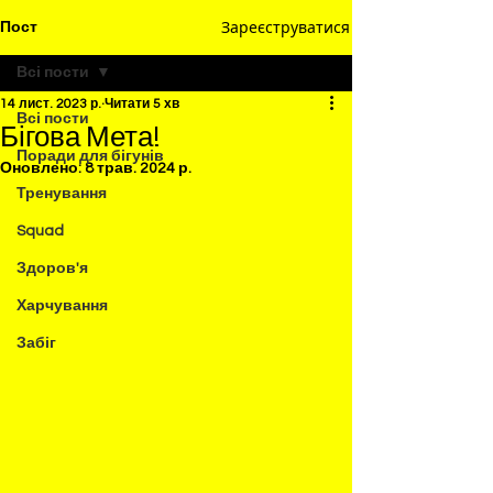
Зареєструватися
Пост
Всі пости
14 лист. 2023 р.
Читати 5 хв
Всі пости
Бігова Мета!
Поради для бігунів
Оновлено:
8 трав. 2024 р.
Тренування
Squad
Здоров'я
Харчування
Забіг