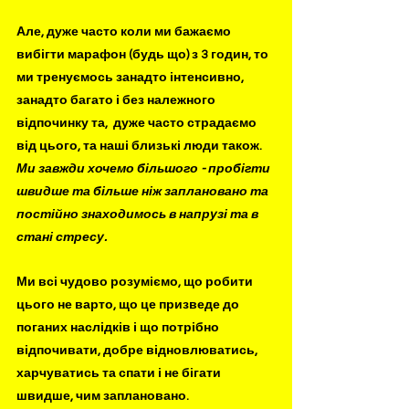
Але, дуже часто коли ми бажаємо 
вибігти марафон (будь що) з 3 годин, то 
ми тренуємось занадто інтенсивно, 
занадто багато і без належного 
відпочинку та,  дуже часто страдаємо 
від цього, та наші близькі люди також. 
Ми завжди хочемо більшого - пробігти 
швидше та більше ніж заплановано та 
постійно знаходимось в напрузі та в 
стані стресу.
Ми всі чудово розуміємо, що робити 
цього не варто, що це призведе до 
поганих наслідків і що потрібно 
відпочивати, добре відновлюватись, 
харчуватись та спати і не бігати 
швидше, чим заплановано. 