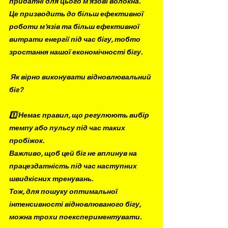
придатні для цього м'язові волокна. 
Це призводить до більш ефективної 
роботи м'язів та більш ефективної 
витрати енергії під час бігу, тобто 
зростання нашої економічності бігу.
 Як вірно виконувати відновлювальний 
біг?
⠀
1️⃣ Немає правил, що регулюють вибір 
темпу або пульсу під час таких 
пробіжок. 
Важливо, щоб цей біг не вплинув на 
працездатність під час наступних 
швидкісних тренувань. 
Тож, для пошуку оптимальної 
інтенсивності відновлюваного бігу, 
можна трохи поекспериментувати. 