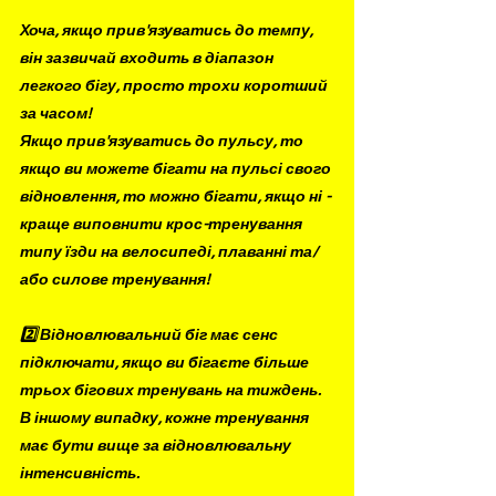
Хоча, якщо прив'язуватись до темпу, 
він зазвичай входить в діапазон 
легкого бігу, просто трохи коротший 
за часом! 
Якщо прив'язуватись до пульсу, то 
якщо ви можете бігати на пульсі свого 
відновлення, то можно бігати, якщо ні - 
краще виповнити крос-тренування 
типу їзди на велосипеді, плаванні та/
або силове тренування! 
⠀
2️⃣ Відновлювальний біг має сенс 
підключати, якщо ви бігаєте більше 
трьох бігових тренувань на тиждень. 
В іншому випадку, кожне тренування 
має бути вище за відновлювальну 
інтенсивність.