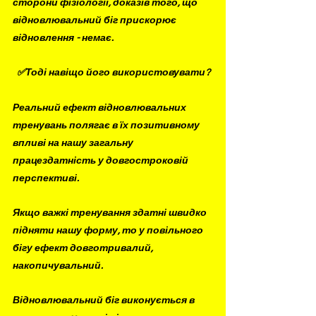
сторони фізіології, доказів того, що 
відновлювальний біг прискорює 
відновлення - немає. 
  ✅Тоді навіщо його використовувати?
⠀
Реальний ефект відновлювальних 
тренувань полягає в їх позитивному 
впливі на нашу загальну 
працездатність у довгостроковій 
перспективі.
Якщо важкі тренування здатні швидко 
підняти нашу форму, то у повільного 
бігу ефект довготривалий, 
накопичувальний.
Відновлювальний біг виконується в 