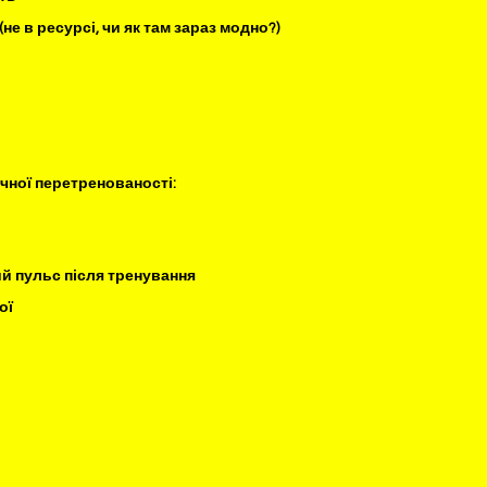
(не в ресурсі, чи як там зараз модно?)
ної перетренованості:
й пульс після тренування
ої