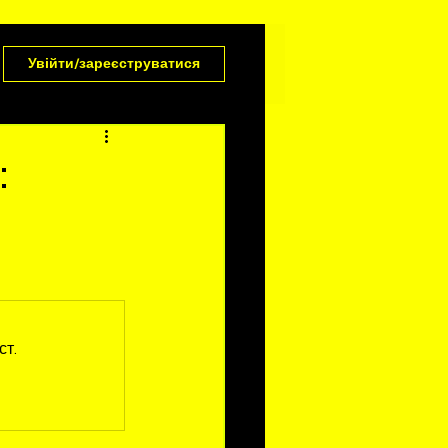
Увійти/зареєструватися
:
ст.