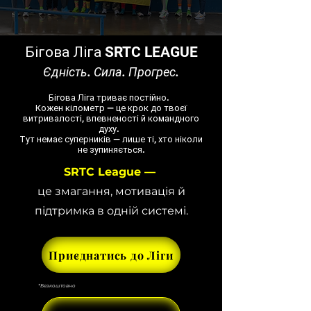
Бігова Ліга SRTC LEAGUE
Єдність. Сила. Прогрес.
Бігова Ліга триває постійно.
Кожен кілометр — це крок до твоєї
витривалості, впевненості й командного
духу.
Тут немає суперників — лише ті, хто ніколи
не зупиняється.
SRTC League —
це змагання, мотивація й
підтримка в одній системі.
Приєднатись до Ліги
*Безкоштовно