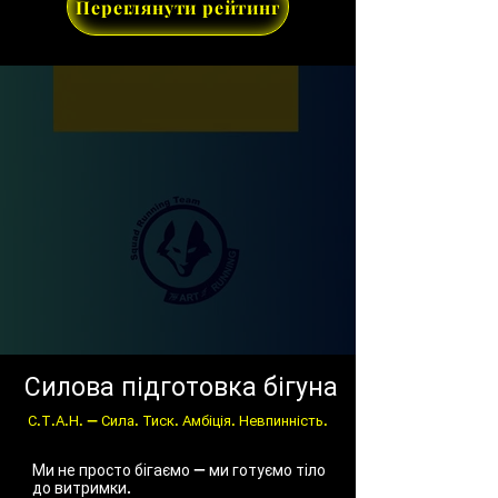
Переглянути рейтинг
Силова підготовка бігуна
С.Т.А.Н. — Сила. Тиск. Амбіція. Невпинність.
Ми не просто бігаємо — ми готуємо тіло
до витримки.