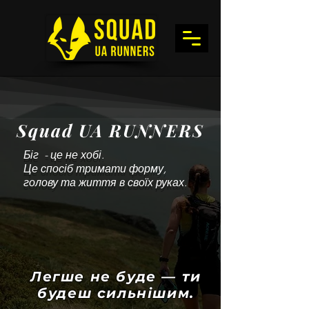
Squad UA RUNNERS
Біг - це не хобі.
Це спосіб тримати форму,
голову та життя в своїх руках.
Легше не буде — ти
будеш сильнішим.