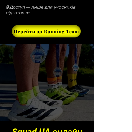
🔒 Доступ — лише для учасників
підготовки.
Перейти до Running Team
Squad UA онлайн