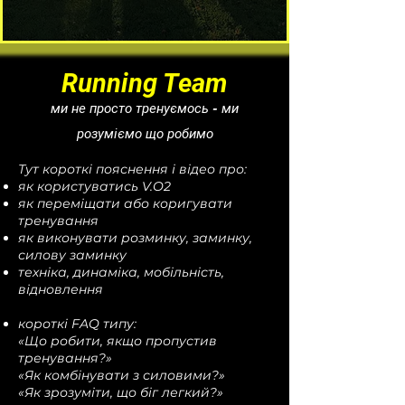
Running Team
ми не просто тренуємось - ми
розуміємо що робимо
Тут короткі пояснення і відео про:
як користуватись V.O2
як переміщати або коригувати
тренування
як виконувати розминку, заминку,
силову заминку
техніка, динаміка, мобільність,
відновлення
короткі FAQ типу:
«Що робити, якщо пропустив
тренування?»
«Як комбінувати з силовими?»
«Як зрозуміти, що біг легкий?»