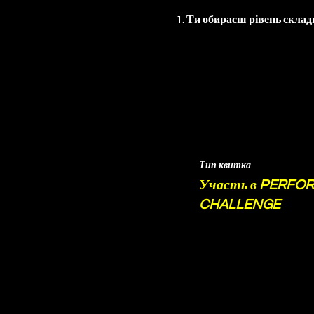
1. 
Ти обираєш рівень складн
Тип квитка
Участь в PERFO
CHALLENGE