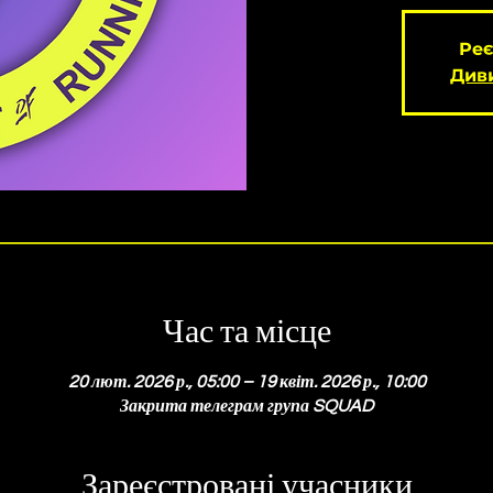
Реє
Диви
Час та місце
20 лют. 2026 р., 05:00 – 19 квіт. 2026 р., 10:00
Закрита телеграм група SQUAD
Зареєстровані учасники