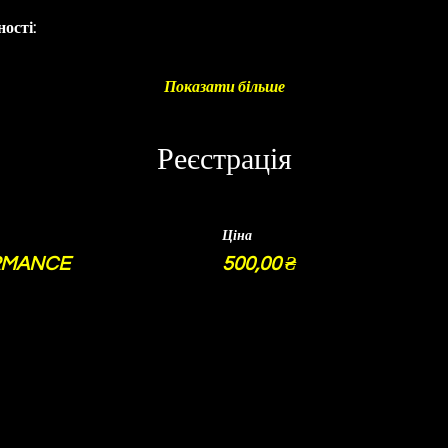
ості:
Показати більше
Реєстрація
Ціна
RMANCE
500,00 ₴