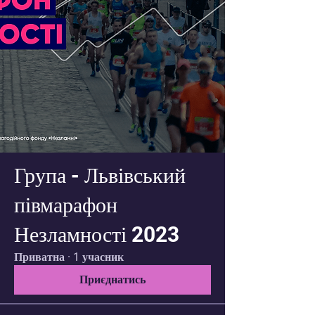
Група - Львівський
півмарафон
Незламності 2023
Приватна
·
1 учасник
Приєднатись