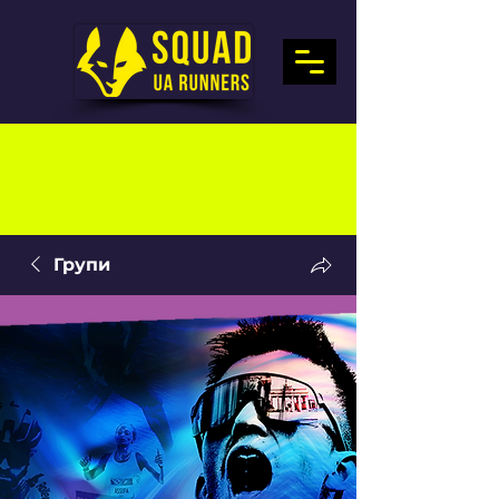
Групи